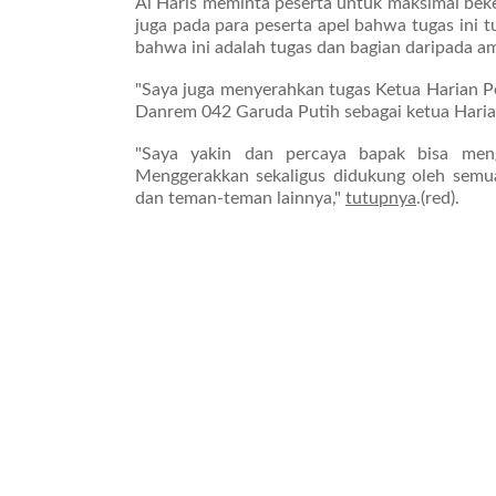
Al Haris meminta peserta untuk maksimal bek
juga pada para peserta apel bahwa tugas ini t
bahwa ini adalah tugas dan bagian daripada am
"Saya juga menyerahkan tugas Ketua Harian 
Danrem 042 Garuda Putih sebagai ketua Haria
"Saya yakin dan percaya bapak bisa men
Menggerakkan sekaligus didukung oleh semu
dan teman-teman lainnya,"
tutupnya
.(red).