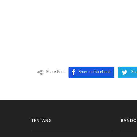
Share Post
Share on Facebook
Sha
TENTANG
RANDO