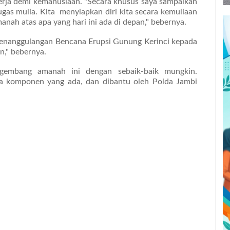
erja demi kemanusiaan. "Secara khusus saya sampaikan
ugas mulia. Kita menyiapkan diri kita secara kemuliaan
anah atas apa yang hari ini ada di depan," bebernya.
Penanggulangan Bencana Erupsi Gunung Kerinci kepada
n," bebernya.
gembang amanah ini dengan sebaik-baik mungkin.
a komponen yang ada, dan dibantu oleh Polda Jambi