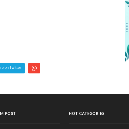
re on Twitter
M POST
HOT CATEGORIES