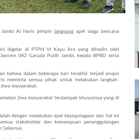
 Jambi Al Haris pimpin
langsung
apel siaga bencana
ini digelar di PTPN VI Kayu Aro yang dihadiri oleh
 Danrem 042 Garuda Putih Jambi, kepala BPBD serta
n bahwa dalam beberapa hari terakhir terjadi erupsi
Haris meminta semua pihak untuk melakukan langkah-
 Jiwa masyarakat.
lamatan jiwa masyarakat terdampak khususnya yang di
adalah dengan melakukan apel kesiapsiagaan dan hal ini
a semua stakeholder dan kemampuan penanggulangan
,"jelasnya.