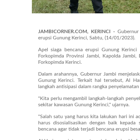
JAMBICORNER.COM, KERINCI -
Gubernur
erupsi Gunung Kerinci, Sabtu, (14/01/2023).
Apel siaga bencana erupsi Gunung Kerinci 
Forkopimda Provinsi Jambi, Kapolda Jambi,
Forkopimda Kerinci.
Dalam arahannya, Gubernur Jambi menjelaska
Gunung Kerinci. Terkait hal tersebut, Al 
langkah antisipasi dalam rangka penyelamatan
"Kita perlu mengambil langkah-langkah penye
sekitar kawasan Gunung Kerinci," ujarnya.
"Salah satu yang harus kita lakukan hari ini 
harus disosialisasikan dengan baik kepad
bencana agar tidak terjadi bencana erupsi besar