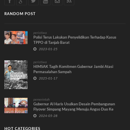
RANDOM POST
peristiwa
Polisi Terus Lakukan Penyelidikan Terhadap Kasus
TPPO di Tanjab Barat
2023-01-25
peristiwa
HIMSAK Tagih Komitmen Gubernur Jambi Atasi
Permasalahan Sampah
2025-01-17
pemerintah
Gubernur Al Haris Usulkan Desain Pembangunan
Flyover Simpang Mayang Menuju Angso Duo Ke
Kementerian PUPR
2024-05-28
HOT CATEGORIES