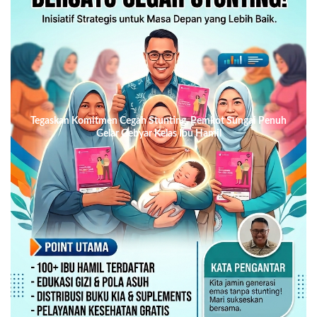
Tegaskan Komitmen Cegah Stunting, Pemkot Sungai Penuh
Gelar Gebyar Kelas Ibu Hamil