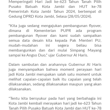
Memperingati Hari Jadi ke-623 Tahun Tanah Pilih
Pusako Batuah Kota Jambi dan HUT ke-78
Pemerintah Kota Jambi Tahun 2024, bertempat di
Gedung DPRD Kota Jambi, Selasa (28/05/2024).
"Kita juga sedang mengajukan pembangunan flyover,
dimana di Kementerian PUPR ada program
pembangunan flyover dan kami sudah sampaikan
semua data desain kita kepada Pak Menteri PU,
mudah-mudahan ini segera beliau bisa
membangunkan dan dari mulai Simpang Mayang
sampai ke Angso Duo," ujar Gubernur Al Haris.
Dalam sambutan dan arahannya Gubernur Al Haris
juga menyampaikan bahwa moment perayaan hari
jadi Kota Jambi merupakan salah satu moment untuk
melihat capaian-capaian baik itu capaian yang telah
dilaksanakan, sedang dilaksanakan maupun yang akan
dilaksanakan.
"Tentu kita bersyukur pada hari yang berbahagia ini
Kota Jambi kembali merayakan hari jadi ke-623 Tahun
Tanah Pilih Pusako Batuah Kota Jambi dan HUT ke-78