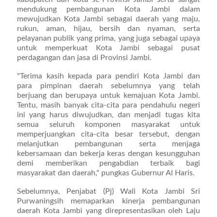
mendukung pembangunan Kota Jambi dalam
mewujudkan Kota Jambi sebagai daerah yang maju,
rukun, aman, hijau, bersih dan nyaman, serta
pelayanan publik yang prima, yang juga sebagai upaya
untuk memperkuat Kota Jambi sebagai pusat
perdagangan dan jasa di Provinsi Jambi.
"Terima kasih kepada para pendiri Kota Jambi dan
para pimpinan daerah sebelumnya yang telah
berjuang dan berupaya untuk kemajuan Kota Jambi.
Tentu, masih banyak cita-cita para pendahulu negeri
ini yang harus diwujudkan, dan menjadi tugas kita
semua seluruh komponen masyarakat untuk
memperjuangkan cita-cita besar tersebut, dengan
melanjutkan pembangunan serta menjaga
kebersamaan dan bekerja keras dengan kesungguhan
demi memberikan pengabdian terbaik bagi
masyarakat dan daerah," pungkas Gubernur Al Haris.
Sebelumnya, Penjabat (Pj) Wali Kota Jambi Sri
Purwaningsih memaparkan kinerja pembangunan
daerah Kota Jambi yang direpresentasikan oleh Laju