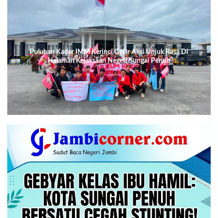
Puluhan Kader IMM Kerinci Gelar Aksi Unjuk Rasa Di
Halaman Kejaksaan Negeri Sungai Penuh