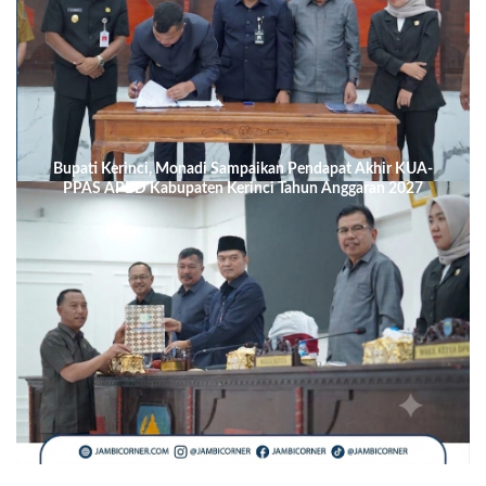
Bupati Kerinci, Monadi Sampaikan Pendapat Akhir KUA-
PPAS APBD Kabupaten Kerinci Tahun Anggaran 2027