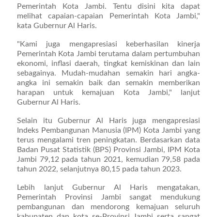
Pemerintah Kota Jambi. Tentu disini kita dapat
melihat capaian-capaian Pemerintah Kota Jambi,"
kata Gubernur Al Haris.
"Kami juga mengapresiasi keberhasilan kinerja
Pemerintah Kota Jambi terutama dalam pertumbuhan
ekonomi, inflasi daerah, tingkat kemiskinan dan lain
sebagainya. Mudah-mudahan semakin hari angka-
angka ini semakin baik dan semakin memberikan
harapan untuk kemajuan Kota Jambi," lanjut
Gubernur Al Haris.
Selain itu Gubernur Al Haris juga mengapresiasi
Indeks Pembangunan Manusia (IPM) Kota Jambi yang
terus mengalami tren peningkatan. Berdasarkan data
Badan Pusat Statistik (BPS) Provinsi Jambi, IPM Kota
Jambi 79,12 pada tahun 2021, kemudian 79,58 pada
tahun 2022, selanjutnya 80,15 pada tahun 2023.
Lebih lanjut Gubernur Al Haris mengatakan,
Pemerintah Provinsi Jambi sangat mendukung
pembangunan dan mendorong kemajuan seluruh
kabupaten dan kota se-Provinsi Jambi serta sangat