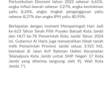
Pertumbuhan Ekonomi tahun 2023 sebesar 6,61%,
angka inflasi daerah sebesar 3,27%, angka kemiskinan
yaitu 8,24%, angka tingkat pengangguran yaitu
sebesar 8,27% dan angka IPM yaitu 80,93%.
Bertepatan dengan moment Memperingati Hari Jadi
ke-623 Tahun Tanah Pilih Pusako Batuah Kota Jambi
dan HUT ke-78 Pemerintah Kota Jambi Tahun 2024
ini, Gubernur Al Haris juga menyerahkan hibah tanah
milik Pemerintah Provinsi Jambi seluas 3.925 M2,
berlokasi di Jalan Arif Rahman Hakim Kecamatan
Telanaipura Kota Jambi untuk SMP Negeri 17 Kota
Jambi yang diterima langsung oleh Pj. Wali Kota
Jambi. (*).