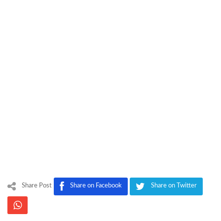
Share Post
Share on Facebook
Share on Twitter