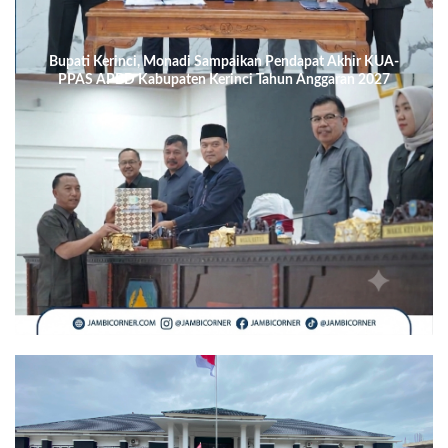
Bupati Kerinci, Monadi Sampaikan Pendapat Akhir KUA-
PPAS APBD Kabupaten Kerinci Tahun Anggaran 2027