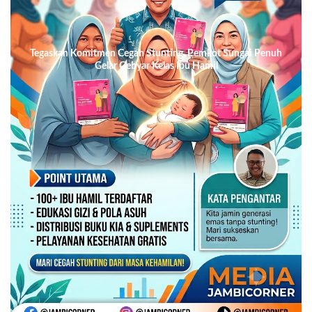
Tegaskan Komitmen Cegah Stunting, Pemkot Sungai Penuh
Gelar Gebyar Kelas Ibu Hamil