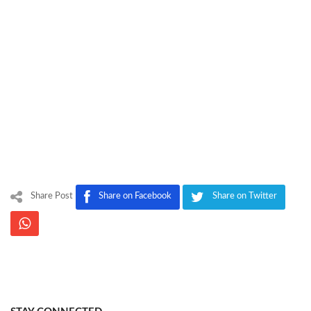
Share Post
Share on Facebook
Share on Twitter