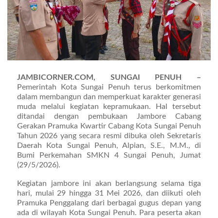
JAMBICORNER.COM, SUNGAI PENUH –
Pemerintah Kota Sungai Penuh terus berkomitmen
dalam membangun dan memperkuat karakter generasi
muda melalui kegiatan kepramukaan. Hal tersebut
ditandai dengan pembukaan Jambore Cabang
Gerakan Pramuka Kwartir Cabang Kota Sungai Penuh
Tahun 2026 yang secara resmi dibuka oleh Sekretaris
Daerah Kota Sungai Penuh, Alpian, S.E., M.M., di
Bumi Perkemahan SMKN 4 Sungai Penuh, Jumat
(29/5/2026).
Kegiatan jambore ini akan berlangsung selama tiga
hari, mulai 29 hingga 31 Mei 2026, dan diikuti oleh
Pramuka Penggalang dari berbagai gugus depan yang
ada di wilayah Kota Sungai Penuh. Para peserta akan