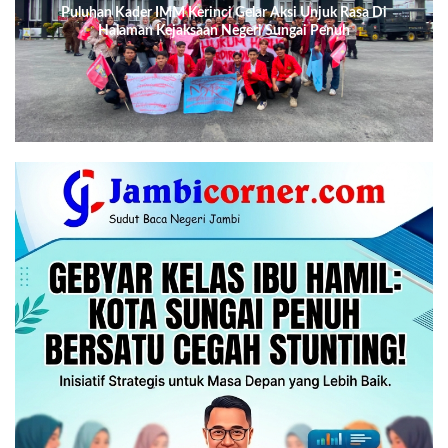
Puluhan Kader IMM Kerinci Gelar Aksi Unjuk Rasa Di
Halaman Kejaksaan Negeri Sungai Penuh