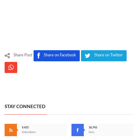
Share Post
Share on Facebook
Share on Twitter
STAY CONNECTED
9,455
56,743
Subscribers
Fans