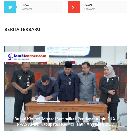
43,501
35,003
Followers
Followers
BERITA TERBARU
Bupati Kerinci, Monadi Sampaikan Pendapat Akhir KUA-
PPAS APBD Kabupaten Kerinci Tahun Anggaran 2027