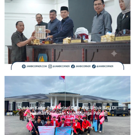
Puluhan Kader IMM Kerinci Gelar Aksi Unjuk Rasa Di
Halaman Kejaksaan Negeri Sungai Penuh