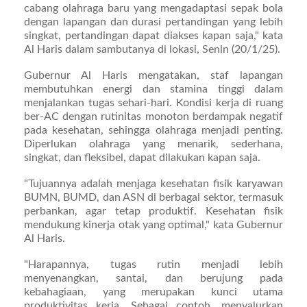
cabang olahraga baru yang mengadaptasi sepak bola
dengan lapangan dan durasi pertandingan yang lebih
singkat, pertandingan dapat diakses kapan saja," kata
Al Haris dalam sambutanya di lokasi, Senin (20/1/25).
Gubernur Al Haris mengatakan, staf lapangan
membutuhkan energi dan stamina tinggi dalam
menjalankan tugas sehari-hari. Kondisi kerja di ruang
ber-AC dengan rutinitas monoton berdampak negatif
pada kesehatan, sehingga olahraga menjadi penting.
Diperlukan olahraga yang menarik, sederhana,
singkat, dan fleksibel, dapat dilakukan kapan saja.
"Tujuannya adalah menjaga kesehatan fisik karyawan
BUMN, BUMD, dan ASN di berbagai sektor, termasuk
perbankan, agar tetap produktif. Kesehatan fisik
mendukung kinerja otak yang optimal," kata Gubernur
Al Haris.
"Harapannya, tugas rutin menjadi lebih
menyenangkan, santai, dan berujung pada
kebahagiaan, yang merupakan kunci utama
produktivitas kerja. Sebagai contoh, menyalurkan