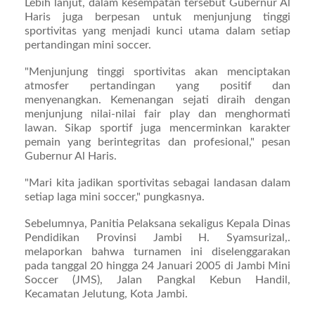
Lebih lanjut, dalam kesempatan tersebut Gubernur Al
Haris juga berpesan untuk menjunjung tinggi
sportivitas yang menjadi kunci utama dalam setiap
pertandingan mini soccer.
"Menjunjung tinggi sportivitas akan menciptakan
atmosfer pertandingan yang positif dan
menyenangkan. Kemenangan sejati diraih dengan
menjunjung nilai-nilai fair play dan menghormati
lawan. Sikap sportif juga mencerminkan karakter
pemain yang berintegritas dan profesional," pesan
Gubernur Al Haris.
"Mari kita jadikan sportivitas sebagai landasan dalam
setiap laga mini soccer," pungkasnya.
Sebelumnya, Panitia Pelaksana sekaligus Kepala Dinas
Pendidikan Provinsi Jambi H. Syamsurizal,.
melaporkan bahwa turnamen ini diselenggarakan
pada tanggal 20 hingga 24 Januari 2005 di Jambi Mini
Soccer (JMS), Jalan Pangkal Kebun Handil,
Kecamatan Jelutung, Kota Jambi.