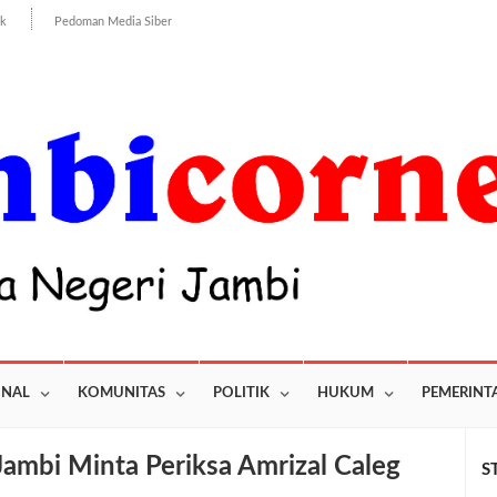
ik
Pedoman Media Siber
ONAL
KOMUNITAS
POLITIK
HUKUM
PEMERINT
Jambi Minta Periksa Amrizal Caleg
S