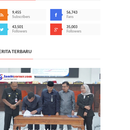
9,455
56,743
Subscribers
Fans
43,501
35,003
Followers
Followers
ERITA TERBARU