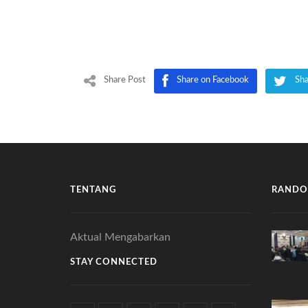
Share Post
Share on Facebook
Sha
TENTANG
RANDO
Aktual Mengabarkan
STAY CONNECTED