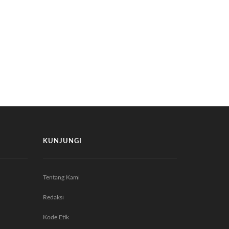
KUNJUNGI
Tentang Kami
Redaksi
Kode Etik