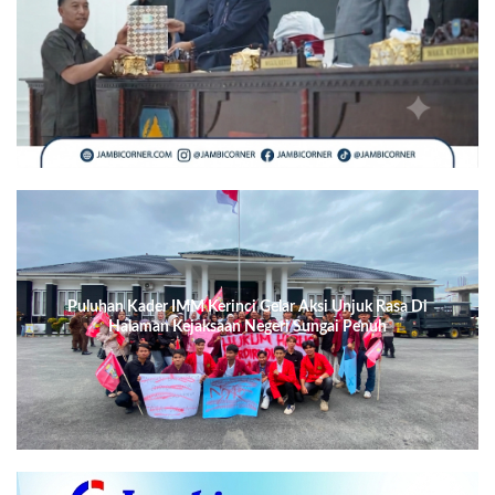
Puluhan Kader IMM Kerinci Gelar Aksi Unjuk Rasa Di
Halaman Kejaksaan Negeri Sungai Penuh