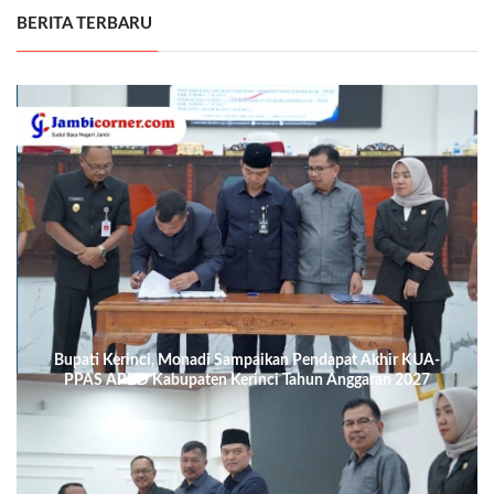
BERITA TERBARU
Bupati Kerinci, Monadi Sampaikan Pendapat Akhir KUA-
PPAS APBD Kabupaten Kerinci Tahun Anggaran 2027