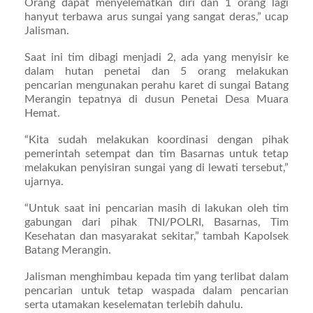
Orang dapat menyelematkan diri dan 1 orang lagi
hanyut terbawa arus sungai yang sangat deras,” ucap
Jalisman.
Saat ini tim dibagi menjadi 2, ada yang menyisir ke
dalam hutan penetai dan 5 orang melakukan
pencarian mengunakan perahu karet di sungai Batang
Merangin tepatnya di dusun Penetai Desa Muara
Hemat.
“Kita sudah melakukan koordinasi dengan pihak
pemerintah setempat dan tim Basarnas untuk tetap
melakukan penyisiran sungai yang di lewati tersebut,”
ujarnya.
“Untuk saat ini pencarian masih di lakukan oleh tim
gabungan dari pihak TNI/POLRI, Basarnas, Tim
Kesehatan dan masyarakat sekitar,” tambah Kapolsek
Batang Merangin.
Jalisman menghimbau kepada tim yang terlibat dalam
pencarian untuk tetap waspada dalam pencarian
serta utamakan keselematan terlebih dahulu.