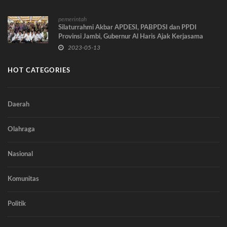
pemerintah
Silaturrahmi Akbar APDESI, PABPDSI dan PPDI
Provinsi Jambi, Gubernur Al Haris Ajak Kerjasama
Dalam Membangun
2023-05-13
HOT CATEGORIES
Daerah
Olahraga
Nasional
Komunitas
Politik